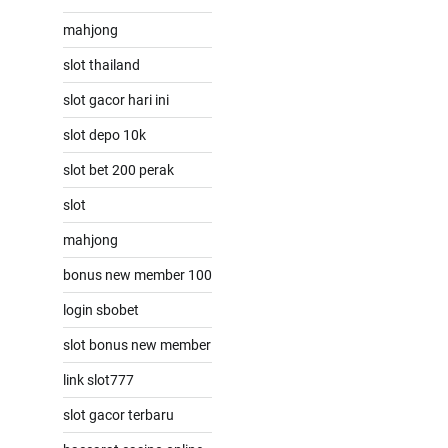
mahjong
slot thailand
slot gacor hari ini
slot depo 10k
slot bet 200 perak
slot
mahjong
bonus new member 100
login sbobet
slot bonus new member
link slot777
slot gacor terbaru