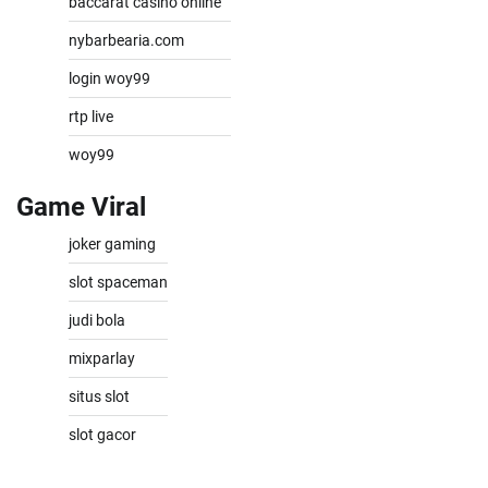
baccarat casino online
nybarbearia.com
login woy99
rtp live
woy99
Game Viral
joker gaming
slot spaceman
judi bola
mixparlay
situs slot
slot gacor